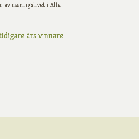
en av næringslivet i Alta.
tidigare års vinnare