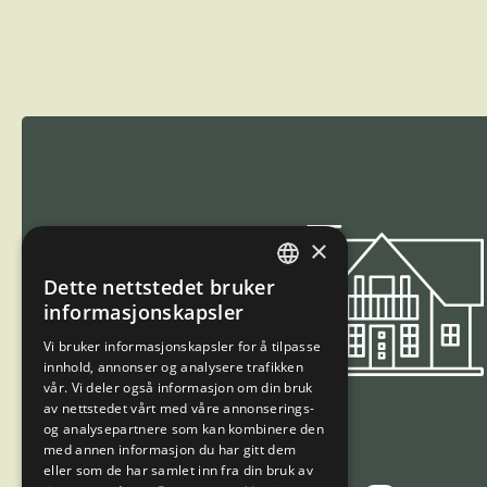
Trasti og Trine
×
Dette nettstedet bruker
NORWEGIAN
informasjonskapsler
ENGLISH
Vi bruker informasjonskapsler for å tilpasse
innhold, annonser og analysere trafikken
vår. Vi deler også informasjon om din bruk
av nettstedet vårt med våre annonserings-
og analysepartnere som kan kombinere den
med annen informasjon du har gitt dem
eller som de har samlet inn fra din bruk av