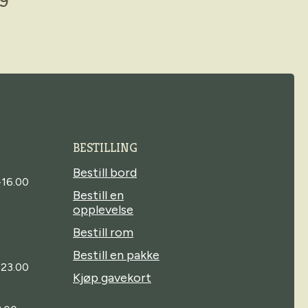
9
BESTILLING
Bestill bord
-16.00
Bestill en
opplevelse
Bestill rom
Bestill en pakke
-23.00
Kjøp gavekort