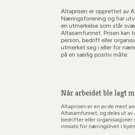
Altaprisen er opprettet av A
Næringsforening og har utvikl
en utmerkelse som står svær
Altasamfunnet. Prisen kan ti
person, bedrift eller organi
utmerket seg i eller for næri
på en særlig positiv måte.
Når arbeidet ble lagt m
Altaprisen er en av de mest a
Altasamfunnet, og deles ut av 
bedrifter eller organisasjoner 
innsats for næringslivet i byen