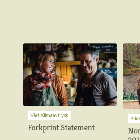
Vårt Klimaavtrykk
Pris
Forkprint Statement
Nor