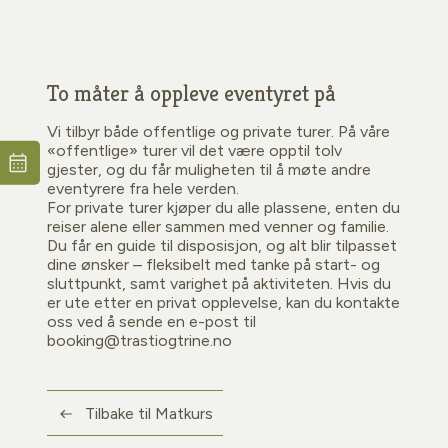
To måter å oppleve eventyret på
Vi tilbyr både offentlige og private turer. På våre
«offentlige» turer vil det være opptil tolv
gjester, og du får muligheten til å møte andre
eventyrere fra hele verden.
For private turer kjøper du alle plassene, enten du
reiser alene eller sammen med venner og familie.
Du får en guide til disposisjon, og alt blir tilpasset
dine ønsker – fleksibelt med tanke på start- og
sluttpunkt, samt varighet på aktiviteten. Hvis du
er ute etter en privat opplevelse, kan du kontakte
oss ved å sende en e-post til
booking@trastiogtrine.no
Tilbake til Matkurs