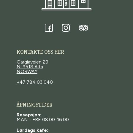
Tripadvisor
Facebook
Instagram
KONTAKTE OSS HER
Gargiaveien 29
N-9518 Alta
NORWAY
+47 784 03 040
ÅPNINGSTIDER
Resepsjon:
MAN - FRE 08.00-16.00
Lørdags kafe: