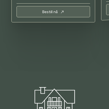
Bestill nå
Trasti og Trine