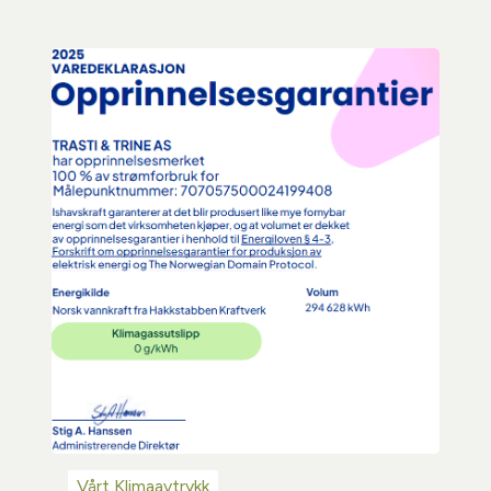
Vårt Klimaavtrykk