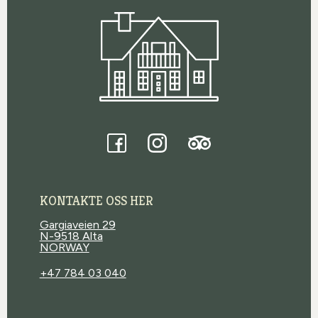
Trasti og Trine
Tripadvisor
Facebook
Instagram
KONTAKTE OSS HER
Gargiaveien 29
N-9518 Alta
NORWAY
+47 784 03 040