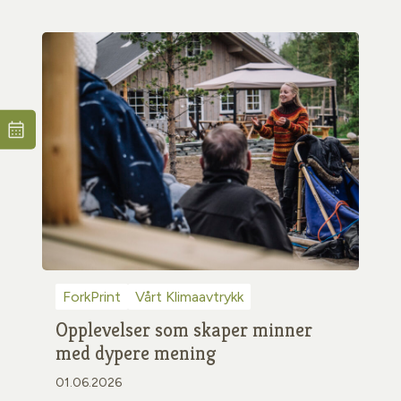
ForkPrint
Vårt Klimaavtrykk
Opplevelser som skaper minner
med dypere mening
01.06.2026