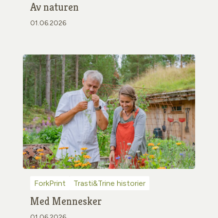
Av naturen
01.06.2026
ForkPrint
Trasti&Trine historier
Med Mennesker
01.06.2026