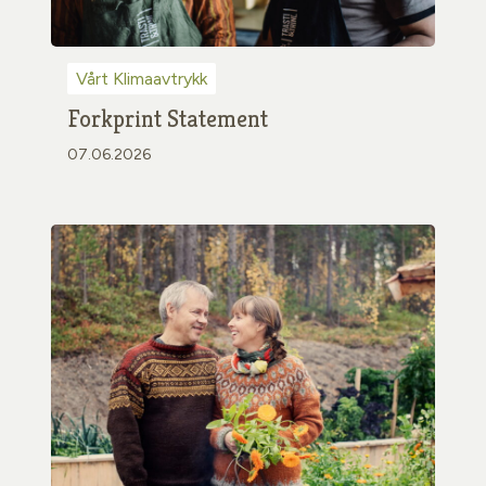
Vårt Klimaavtrykk
Forkprint Statement
07.06.2026