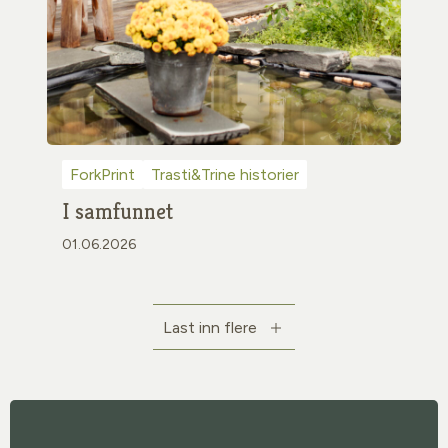
ForkPrint
Trasti&Trine historier
I samfunnet
01.06.2026
Last inn flere