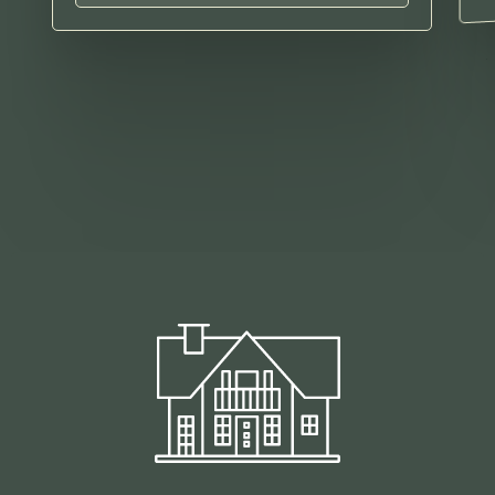
Trasti og Trine