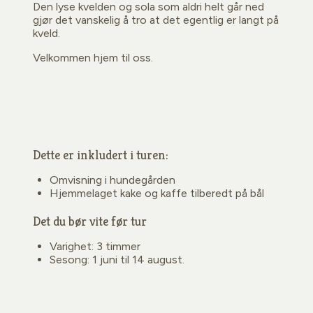
Den lyse kvelden og sola som aldri helt går ned
gjør det vanskelig å tro at det egentlig er langt på
kveld.
Velkommen hjem til oss.
Dette er inkludert i turen:
Omvisning i hundegården
Hjemmelaget kake og kaffe tilberedt på bål
Det du bør vite før tur
Varighet: 3 timmer
Sesong: 1 juni til 14 august.