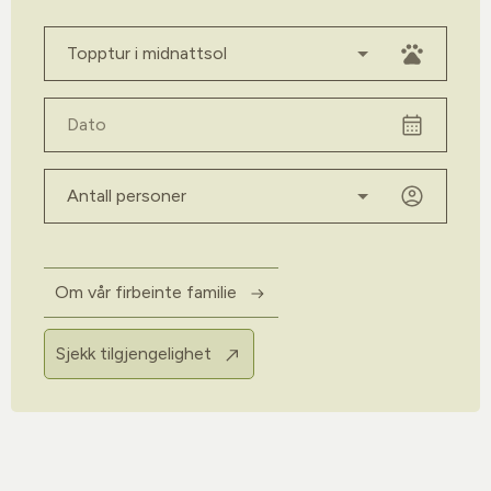
Velg aktivitet
Dato
Antall personer
Om vår firbeinte familie
Sjekk tilgjengelighet