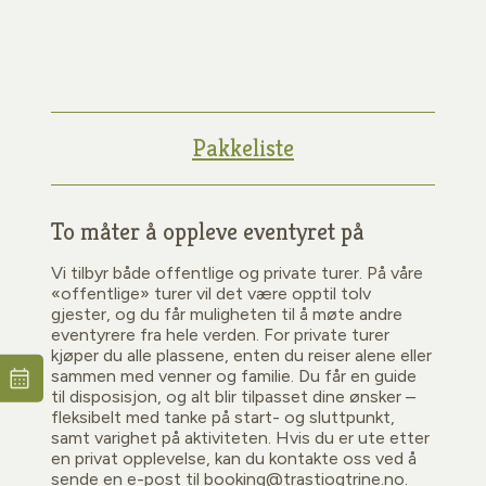
Pakkeliste
To måter å oppleve eventyret på
Vi tilbyr både offentlige og private turer. På våre
«offentlige» turer vil det være opptil tolv
gjester, og du får muligheten til å møte andre
eventyrere fra hele verden. For private turer
kjøper du alle plassene, enten du reiser alene eller
sammen med venner og familie. Du får en guide
til disposisjon, og alt blir tilpasset dine ønsker –
fleksibelt med tanke på start- og sluttpunkt,
samt varighet på aktiviteten. Hvis du er ute etter
en privat opplevelse, kan du kontakte oss ved å
sende en e-post til booking@trastiogtrine.no.