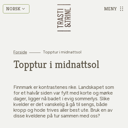
MENY
NORSK
Forside
Topptur i midnattsol
Topptur i midnattsol
Finnmark er kontrastenes rike. Landskapet som
for et halvår siden var fylt med korte og mørke
dager, ligger nå badet i evig sommerlys. Slike
kvelder er det vanskelig å gå til sengs, både
kropp og hode trives aller best ute. Bruk en av
disse kveldene på tur sammen med oss?