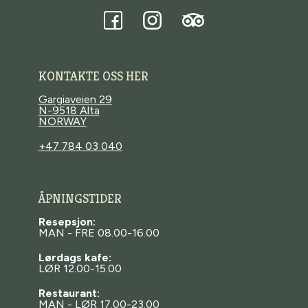
Tripadvisor
Facebook
Instagram
KONTAKTE OSS HER
Gargiaveien 29
N-9518 Alta
NORWAY
+47 784 03 040
ÅPNINGSTIDER
Resepsjon:
MAN - FRE 08.00-16.00
Lørdags kafe:
LØR 12.00-15.00
Restaurant:
MAN - LØR 17.00-23.00