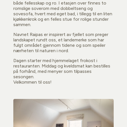
både fellesskap og ro. I etasjen over finnes to
romslige soverom med dobbeltseng og
sovesofa, hvert med eget bad, i tillegg til en liten
kjøkkenkrok og en felles stue for rolige stunder
sammen.
Navnet Raipas er inspirert av fjellet som preger
landskapet rundt oss, et landemerke som har
fulgt området gjennom tidene og som speiler
nærheten til naturen i nord.
Dagen starter med hjemmelaget frokost i
restauranten. Middag og kveldsmat kan bestilles
på forhånd, med menyer som tilpasses
sesongen.
Velkommen til oss!