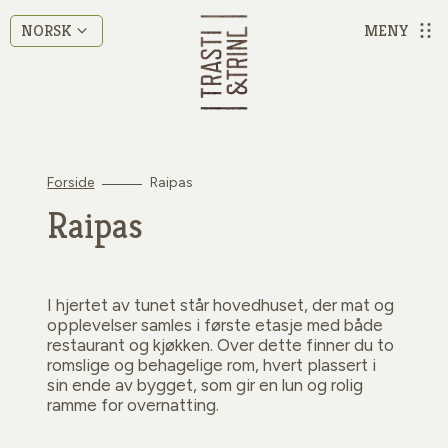
MENY
NORSK
Forside
Raipas
Raipas
I hjertet av tunet står hovedhuset, der mat og
opplevelser samles i første etasje med både
restaurant og kjøkken. Over dette finner du to
romslige og behagelige rom, hvert plassert i
sin ende av bygget, som gir en lun og rolig
ramme for overnatting.