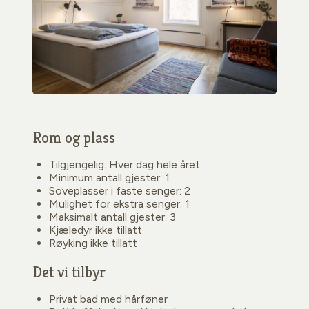
Rom og plass
Tilgjengelig: Hver dag hele året
Minimum antall gjester: 1
Soveplasser i faste senger: 2
Mulighet for ekstra senger: 1
Maksimalt antall gjester: 3
Kjæledyr ikke tillatt
Røyking ikke tillatt
Det vi tilbyr
Privat bad med hårføner