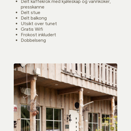
Delt kaffekrok med kjøleskap og vannkoker,
presskanne
Delt stue
Delt balkong
Utsikt over tunet
Gratis Wifi
Frokost inkludert
Dobbelseng