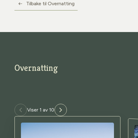
Tilbake til Overnatting
Overnatting
Viser 1 av 10