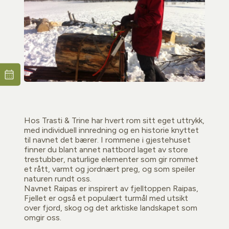
Hos Trasti & Trine har hvert rom sitt eget uttrykk,
med individuell innredning og en historie knyttet
til navnet det bærer. I rommene i gjestehuset
finner du blant annet nattbord laget av store
trestubber, naturlige elementer som gir rommet
et rått, varmt og jordnært preg, og som speiler
naturen rundt oss.
Navnet Raipas er inspirert av fjelltoppen Raipas,
Fjellet er også et populært turmål med utsikt
over fjord, skog og det arktiske landskapet som
omgir oss.