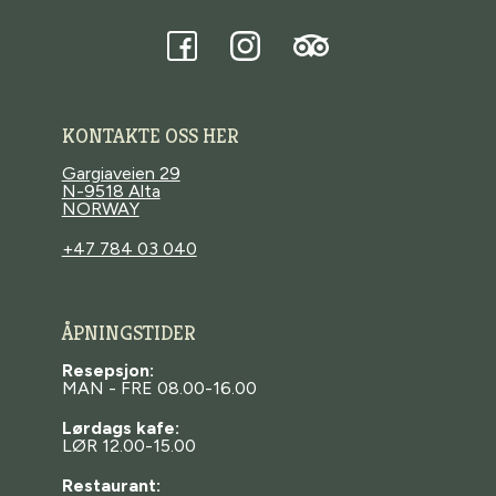
Tripadvisor
Facebook
Instagram
KONTAKTE OSS HER
Gargiaveien 29
N-9518 Alta
NORWAY
+47 784 03 040
ÅPNINGSTIDER
Resepsjon:
MAN - FRE 08.00-16.00
Lørdags kafe:
LØR 12.00-15.00
Restaurant: