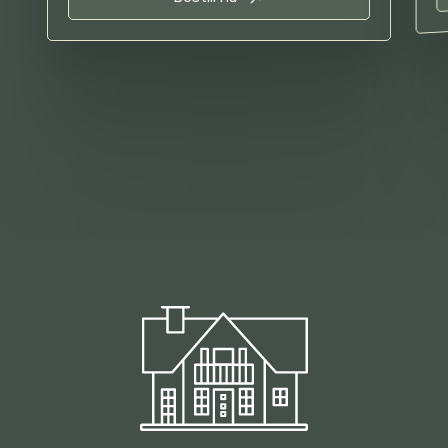
Trasti og Trine