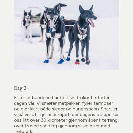
Dag 2:
Etter at hundene har fått sin frokost, starter
dagen vår. Vi smører matpakker, fyller termoser
og gjør klart både sleder og hundespann. Snart er
vi på vei ut i fjellandskapet, der dagens etappe tar
oss litt over 30 kilometer gjennom åpent terreng,
over frosne vann og gjennom slake daler med
fjellbjørk.