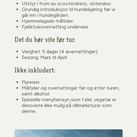
Utstyr i from av scooterdress, vinterskor.
Grundig introduksjon til hundekjøring før vi
går inn i hundegården.
Hjemmelagade måltider.
Fjellstueovernatting underveis
Det du bør vite før tur
Varighet: 5 dager (4 øvernattinger)
Sesong: Mars til April
Ikke inkludert:
Flyreiser
Måltider og overnattinger før og etter turen,
samt alkohol.
Spesielle menyhensyn,som f.eks. vegetar er
dessverre ikke mulig på villmarksturer som
denne.