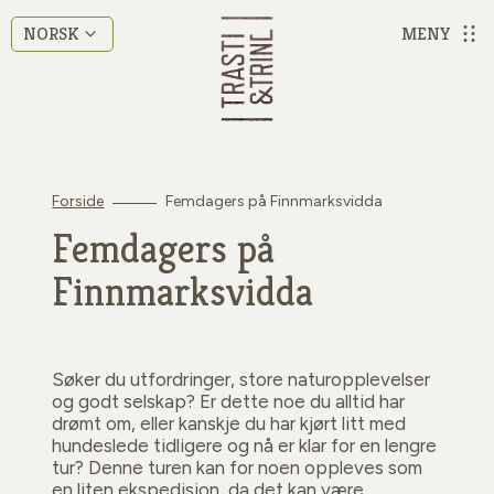
MENY
NORSK
Forside
Femdagers på Finnmarksvidda
Femdagers på
Finnmarksvidda
Søker du utfordringer, store naturopplevelser
og godt selskap? Er dette noe du alltid har
drømt om, eller kanskje du har kjørt litt med
hundeslede tidligere og nå er klar for en lengre
tur? Denne turen kan for noen oppleves som
en liten ekspedisjon, da det kan være