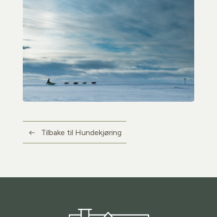
Tilbake til Hundekjøring
Trasti og Trine