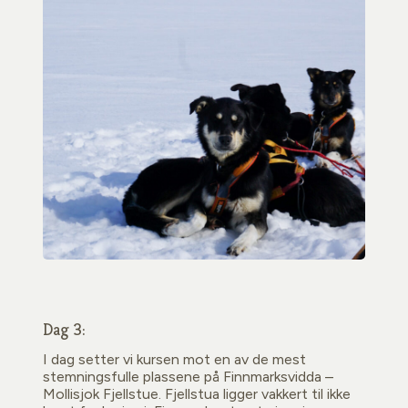
Dag 3:
I dag setter vi kursen mot en av de mest
stemningsfulle plassene på Finnmarksvidda –
Mollisjok Fjellstue. Fjellstua ligger vakkert til ikke