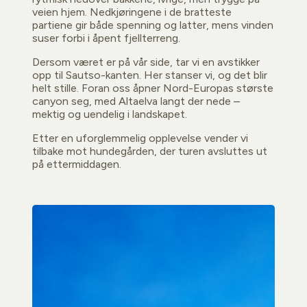
veien hjem. Nedkjøringene i de bratteste
partiene gir både spenning og latter, mens vinden
suser forbi i åpent fjellterreng.
Dersom været er på vår side, tar vi en avstikker
opp til Sautso-kanten. Her stanser vi, og det blir
helt stille. Foran oss åpner Nord-Europas største
canyon seg, med Altaelva langt der nede –
mektig og uendelig i landskapet.
Etter en uforglemmelig opplevelse vender vi
tilbake mot hundegården, der turen avsluttes ut
på ettermiddagen.