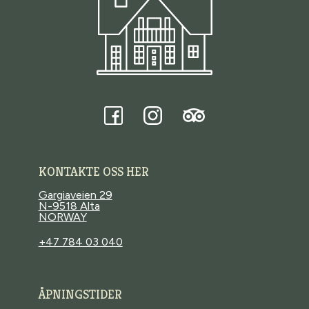
Tripadvisor
Facebook
Instagram
KONTAKTE OSS HER
Gargiaveien 29
N-9518 Alta
NORWAY
+47 784 03 040
ÅPNINGSTIDER