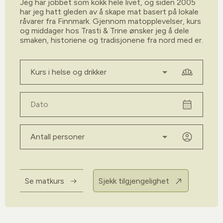
Jeg har jobbet som kokk hele livet, og siden 2005
har jeg hatt gleden av å skape mat basert på lokale
råvarer fra Finnmark. Gjennom matopplevelser, kurs
og middager hos Trasti & Trine ønsker jeg å dele
smaken, historiene og tradisjonene fra nord med er.
Velg kurs
Dato
Antall personer
Se matkurs
Sjekk tilgjengelighet