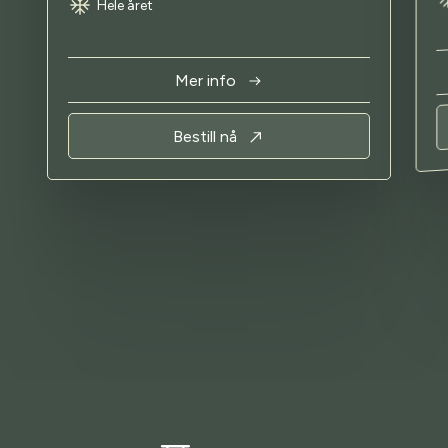
Hele året
Mer info
Bestill nå