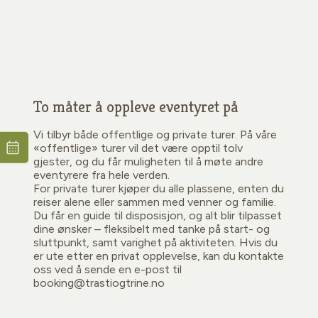
To måter å oppleve eventyret på
Vi tilbyr både offentlige og private turer. På våre
«offentlige» turer vil det være opptil tolv
gjester, og du får muligheten til å møte andre
eventyrere fra hele verden.
For private turer kjøper du alle plassene, enten du
reiser alene eller sammen med venner og familie.
Du får en guide til disposisjon, og alt blir tilpasset
dine ønsker – fleksibelt med tanke på start- og
sluttpunkt, samt varighet på aktiviteten. Hvis du
er ute etter en privat opplevelse, kan du kontakte
oss ved å sende en e-post til
booking@trastiogtrine.no