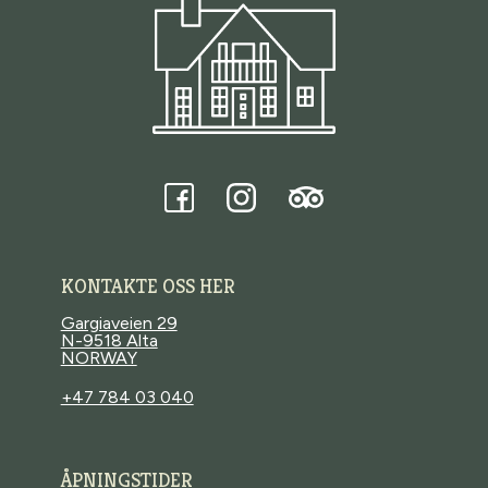
Trasti og Trine
Tripadvisor
Facebook
Instagram
KONTAKTE OSS HER
Gargiaveien 29
N-9518 Alta
NORWAY
+47 784 03 040
ÅPNINGSTIDER