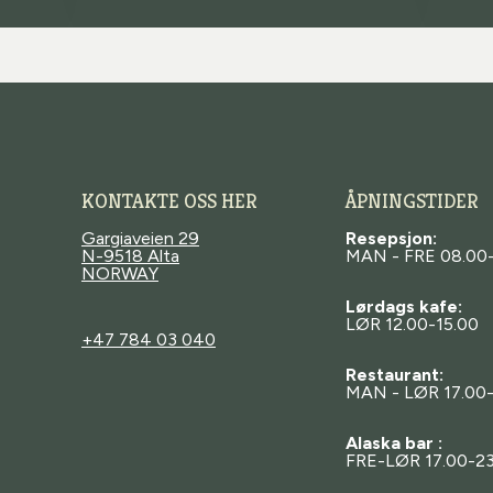
KONTAKTE OSS HER
ÅPNINGSTIDER
Gargiaveien 29
Resepsjon:
N-9518 Alta
MAN - FRE 08.00
NORWAY
Lørdags kafe:
LØR 12.00-15.00
+47 784 03 040
Restaurant:
MAN - LØR 17.00
Alaska bar :
FRE-LØR 17.00-23
sor