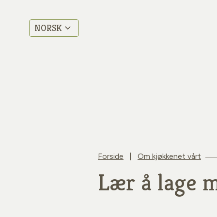
NORSK
Forside
|
Om kjøkkenet vårt
Lær å lage 