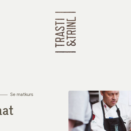
Se matkurs
mat