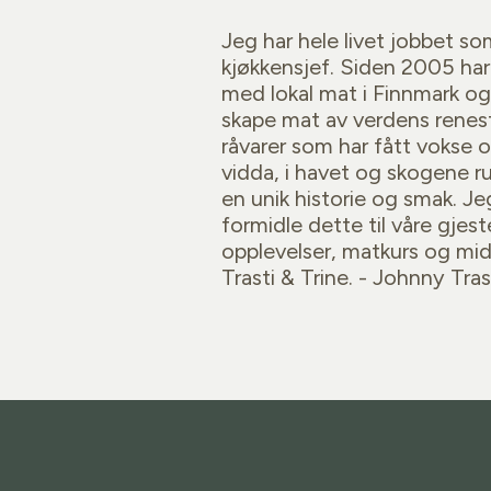
Jeg har hele livet jobbet s
kjøkkensjef. Siden 2005 har
med lokal mat i Finnmark og f
skape mat av verdens renes
råvarer som har fått vokse o
vidda, i havet og skogene r
en unik historie og smak. Je
formidle dette til våre gje
opplevelser, matkurs og mid
Trasti & Trine. - Johnny Tras