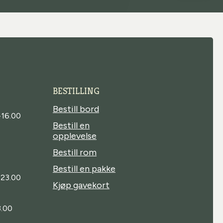
BESTILLING
Bestill bord
-16.00
Bestill en
opplevelse
Bestill rom
Bestill en pakke
-23.00
Kjøp gavekort
.00