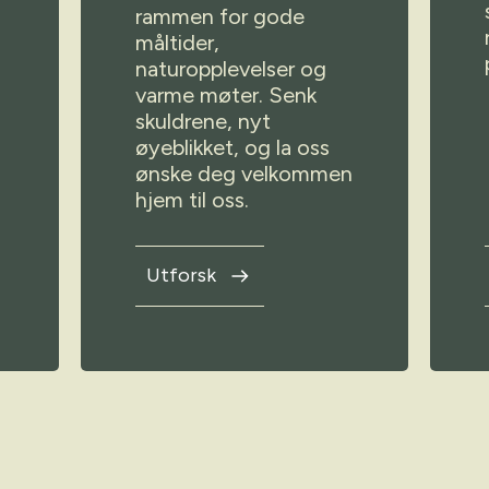
rammen for gode
måltider,
naturopplevelser og
varme møter. Senk
skuldrene, nyt
øyeblikket, og la oss
ønske deg velkommen
hjem til oss.
Utforsk