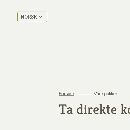
NORSK
Forside
Våre pakker
Ta direkte k