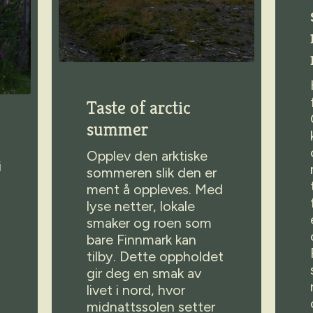
Taste of arctic
summer
Opplev den arktiske
i
sommeren slik den er
ment å oppleves. Med
lyse netter, lokale
smaker og roen som
bare Finnmark kan
tilby. Dette oppholdet
gir deg en smak av
livet i nord, hvor
midnattssolen setter