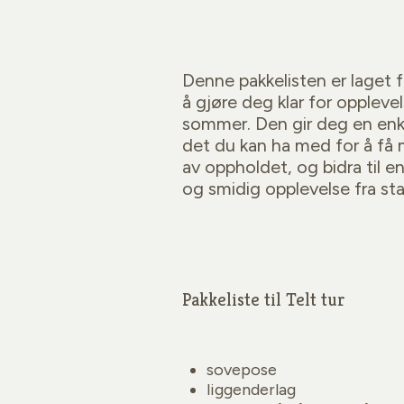
Denne pakkelisten er laget f
å gjøre deg klar for oppleve
sommer. Den gir deg en enke
det du kan ha med for å få 
av oppholdet, og bidra til e
og smidig opplevelse fra start
Pakkeliste til Telt tur
sovepose
liggenderlag