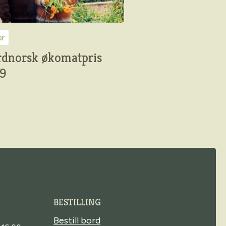
er
dnorsk økomatpris
9
BESTILLING
Bestill bord