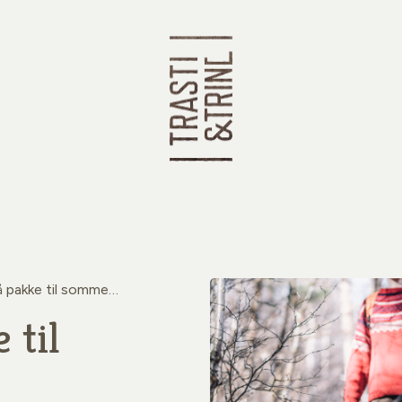
 pakke til sommeren
 til