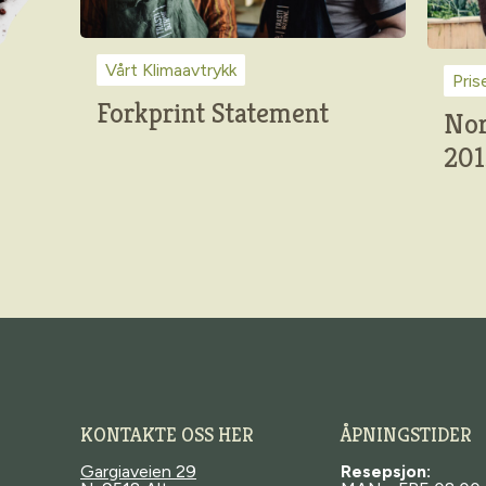
Vårt Klimaavtrykk
Pris
Forkprint Statement
Nor
201
KONTAKTE OSS HER
ÅPNINGSTIDER
Gargiaveien 29
Resepsjon: