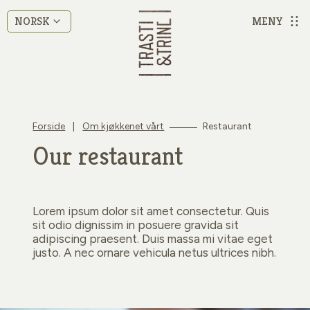
MENY
NORSK
Forside
|
Om kjøkkenet vårt
Restaurant
Our restaurant
Lorem ipsum dolor sit amet consectetur. Quis
sit odio dignissim in posuere gravida sit
adipiscing praesent. Duis massa mi vitae eget
justo. A nec ornare vehicula netus ultrices nibh.