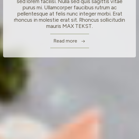
sed lorem facilisi. Nulla sed quis sagittis vitae
purus mi. Ullamcorper faucibus rutrum ac
pellentesque at felis nunc integer morbi. Erat
rhoncus in molestie erat sit. Rhoncus sollicitudin
mauris MAX TEKST.
Read more